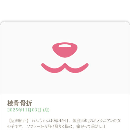
橈骨骨折
2025年11月03日 (月)
【症例紹介】 わんちゃんは0歳4か月、体重950gのポメラニアンの女
の子です。 ソファーから飛び降りた際に、痛がって前足[...]