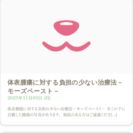
体表腫瘍に対する負担の少ない治療法－
モーズペースト－
2025年11月03日 (月)
体表腫瘍に対する負担の少ない治療法－モーズペースト－ ※この下に
自壊した腫瘍の写真があります。抵抗のある方はご遠慮くださ[...]