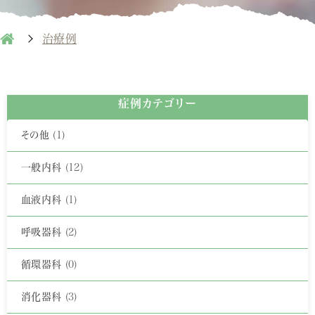
治療例
症例カテゴリー
その他
(1)
一般内科
(12)
血液内科
(1)
呼吸器科
(2)
循環器科
(0)
消化器科
(3)