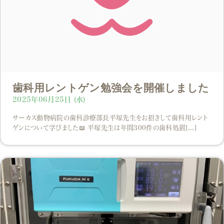
歯科用レントゲン勉強会を開催しました
2025年06月25日 (水)
サーカス動物病院の歯科診療部長平塚先生をお招きして歯科用レント
ゲンについて学びました📖 平塚先生は年間300件の歯科処置[...]