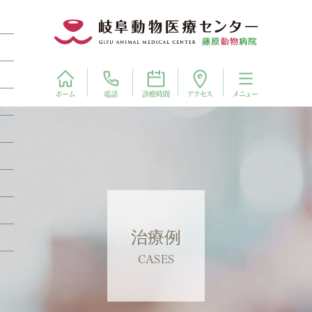
電話
アクセス
ホーム
診療時間
メニュー
治療例
CASES