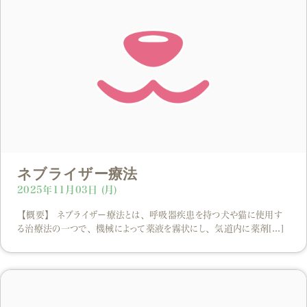
ネブライザー療法
2025年11月03日 (月)
【概要】 ネブライザー療法とは、呼吸器疾患を持つ犬や猫に使用す
る治療法の一つで、機械によって薬液を霧状にし、気道内に薬剤[...]