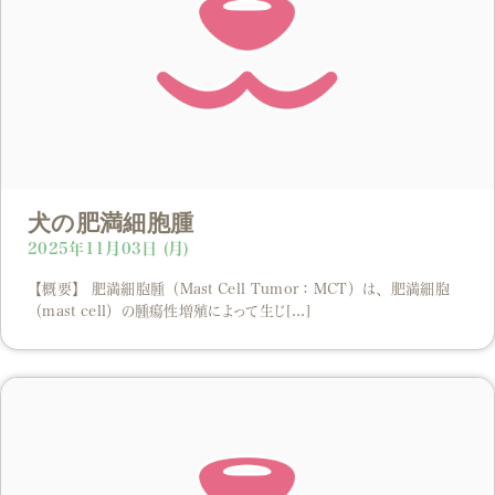
犬の肥満細胞腫
2025年11月03日 (月)
【概要】 肥満細胞腫（Mast Cell Tumor：MCT）は、肥満細胞
（mast cell）の腫瘍性増殖によって生じ[...]