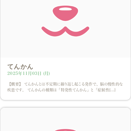
てんかん
2025年11月03日 (月)
【概要】 てんかんとは不定期に繰り返し起こる発作で、脳の慢性的な
疾患です。 てんかんの種類は「特発性てんかん」と「症候性[...]