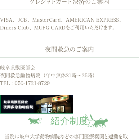
クレジットカード決済のご案内
VISA、JCB、MasterCard、AMERICAN EXPRESS、
Diners Club、MUFG CARDをご利用いただけます。
夜間救急のご案内
岐阜県獣医師会
夜間救急動物病院（年中無休21時～25時）
TEL：
050-1721-8729
紹介制度
当院は岐阜大学動物病院などの専門医療機関と連携を取