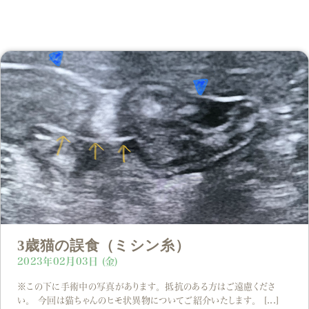
3歳猫の誤食（ミシン糸）
2023年02月03日 (金)
※この下に手術中の写真があります。抵抗のある方はご遠慮くださ
い。 今回は猫ちゃんのヒモ状異物についてご紹介いたします。 [...]