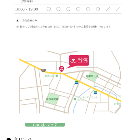
Googleマップ
● 各リンク