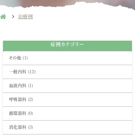
治療例
症例カテゴリー
その他
(1)
一般内科
(12)
血液内科
(1)
呼吸器科
(2)
循環器科
(0)
消化器科
(3)