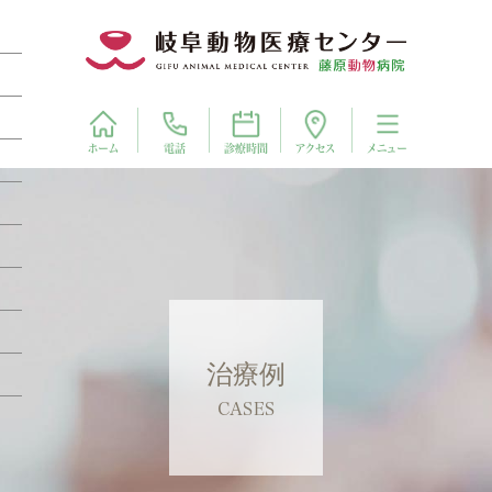
電話
アクセス
ホーム
診療時間
メニュー
治療例
CASES