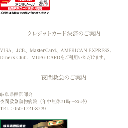
クレジットカード決済のご案内
VISA、JCB、MasterCard、AMERICAN EXPRESS、
Diners Club、MUFG CARDをご利用いただけます。
夜間救急のご案内
岐阜県獣医師会
夜間救急動物病院（年中無休21時～25時）
TEL：
050-1721-8729