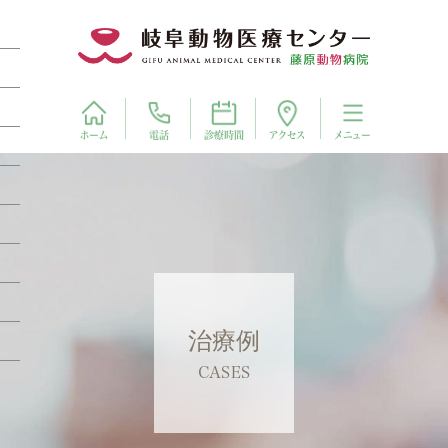
電話
アクセス
ホーム
診療時間
メニュー
治療例
CASES