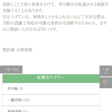
部抜くことで骨に体重をかけて、骨の癒合を促進させる処置を
実
施することがあります。
足を上げている、怪我をしたかもしれないなどご不安な際は、
当院の設備で対応が
可能な骨折かを診断するためにも、まず
はご相談いただければ幸いです。
獣医師
小野和徳
一覧へ戻る
< 前
へ
症例カテゴリー
次へ
>
その他
(1)
一般内科
(12)
血液内科
(1)