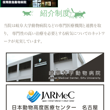
紹介制度
当院は岐阜大学動物病院などの専門医療機関と連携を取
り、
専門性の高い治療を必要とする病気についてのネットワ
ークが充実しています。