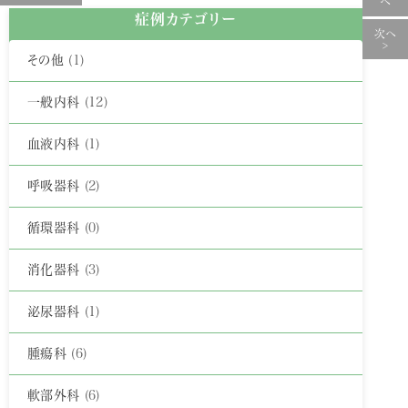
へ
症例カテゴリー
次へ
>
その他
(1)
一般内科
(12)
血液内科
(1)
呼吸器科
(2)
循環器科
(0)
消化器科
(3)
泌尿器科
(1)
腫瘍科
(6)
軟部外科
(6)