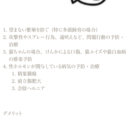
望まない繁殖を防ぐ（特に多頭飼育の場合）
攻撃性やスプレー行為、遠吠えなど、問題行動の予防・
治療
猫ちゃんの場合、けんかによる口傷、猫エイズや猫白血病
の感染予防
性ホルモンが関与している病気の予防・治療
精巣腫瘍
前立腺肥大
会陰ヘルニア
デメリット