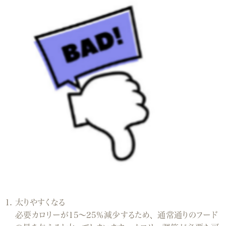
太りやすくなる
必要カロリーが15～25％減少するため、通常通りのフード