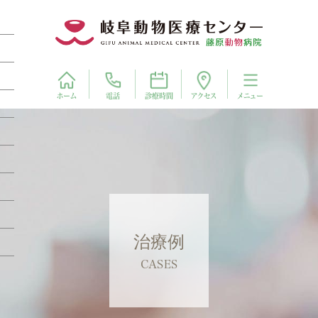
電話
アクセス
ホーム
診療時間
メニュー
治療例
CASES