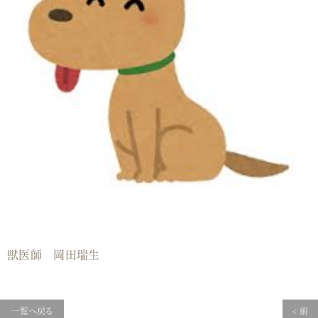
獣医師 岡田瑞生
一覧へ戻る
< 前