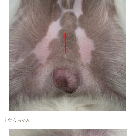
⇧わんちゃん