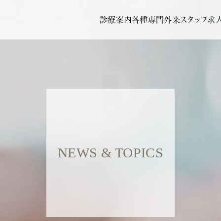
診療案内
各種専門外来
スタッフ
求
NEWS & TOPICS