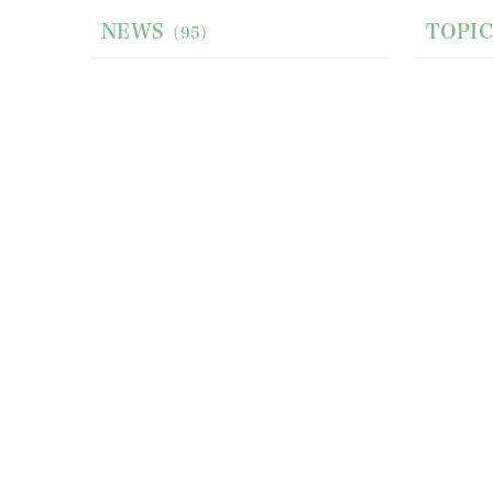
NEWS
TOPIC
（95）