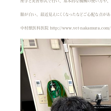
座学と実習形式で行い、基本的な機械の使い方や、
眼が白い、最近見えにくくなったなどご心配な点があ
中村獣医科医院 http://www.vet-nakamura.com/