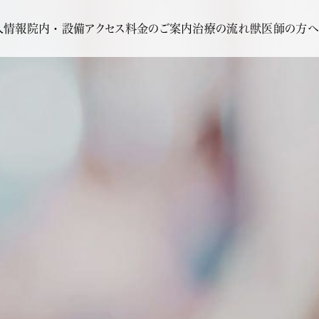
人情報
院内・設備
アクセス
料金のご案内
治療の流れ
獣医師の方へ