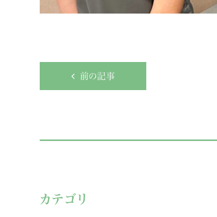
前の記事
カテゴリ