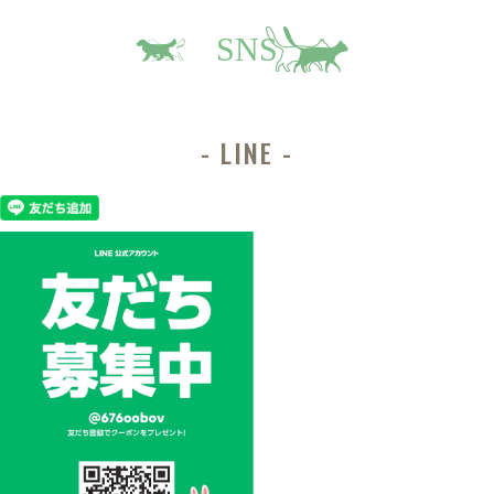
SNS
LINE