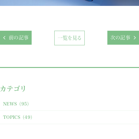
前の記事
次の記事
一覧を見る
カテゴリ
NEWS
（95）
TOPICS
（49）