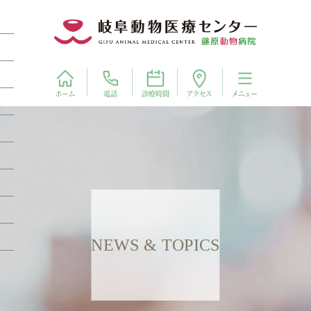
電話
アクセス
ホーム
診療時間
メニュー
NEWS & TOPICS