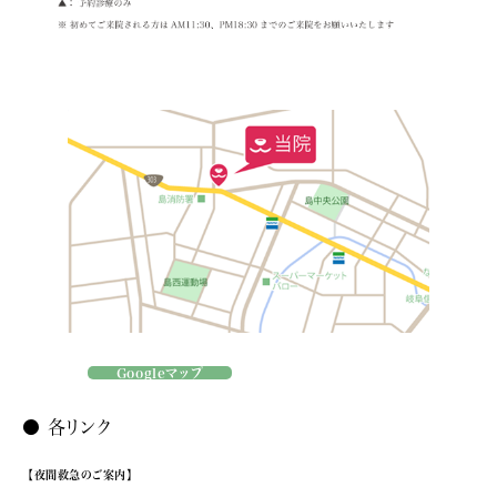
Googleマップ
● 各リンク
【夜間救急のご案内】