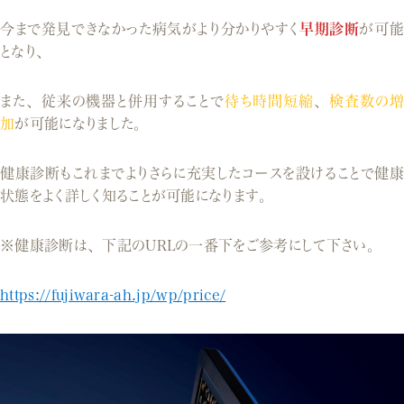
今まで発見できなかった病気がより分かりやすく
早期診断
が可能
となり、
また、従来の機器と併用することで
待ち時間短縮
、
検査数の
加
が可能になりました。
健康診断もこれまでよりさらに充実したコースを設けることで健康
状態をよく詳しく知ることが可能になります。
※健康診断は、下記のURLの一番下をご参考にして下さい。
https://fujiwara-ah.jp/wp/price/