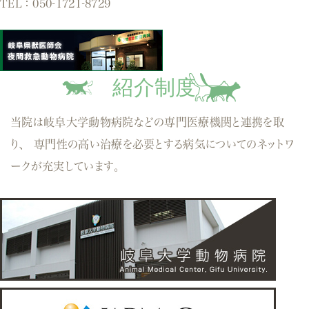
TEL：
050-1721-8729
紹介制度
当院は岐阜大学動物病院などの専門医療機関と連携を取
り、
専門性の高い治療を必要とする病気についてのネットワ
ークが充実しています。