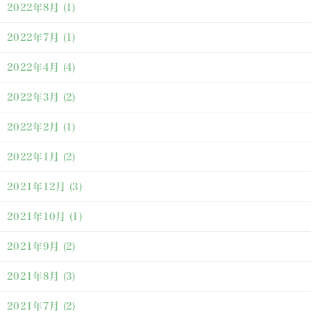
2022年8月
(1)
2022年7月
(1)
2022年4月
(4)
2022年3月
(2)
2022年2月
(1)
2022年1月
(2)
2021年12月
(3)
2021年10月
(1)
2021年9月
(2)
2021年8月
(3)
2021年7月
(2)