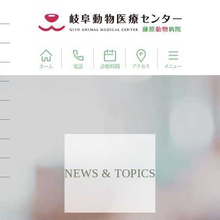
電話
アクセス
ホーム
診療時間
メニュー
NEWS & TOPICS