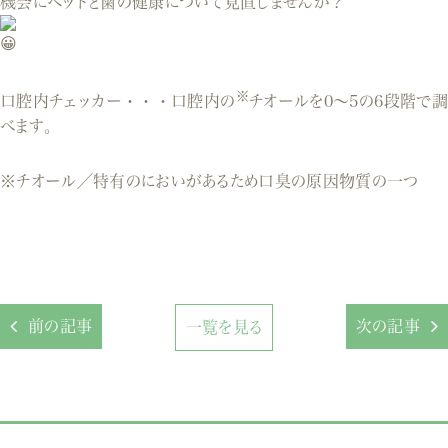
機会にペットと歯の健康について見直しませんか？
※
口腔内チェッカー・・・口腔内の
チオールを0～5の6段階で調
べます。
※チオール／特有のにおいがあるため口臭の原因物質の一つ
前の記事
次の記事
一覧を見る