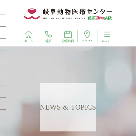
電話
アクセス
ホーム
診療時間
メニュー
NEWS & TOPICS