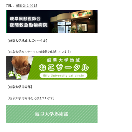
TEL：
058-242-9915
【岐阜大学地域 ねこサークル】
（岐阜大学ねこサークルの活動を応援しています）
【岐阜大学馬術部】
（岐阜大学馬術部を応援しています）
岐阜大学馬術部