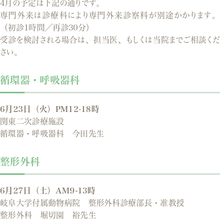
4月の予定は下記の通りです。
専門外来は診療科により専門外来診察料が別途かかります。
（初診1時間／再診30分）
受診を検討される場合は、担当医、もしくは当院までご相談くだ
さい。
循環器・呼吸器科
6月23日（火）PM12-18時
関東二次診療施設
循環器・呼吸器科 今田先生
整形外科
6月27日（土）AM9-13時
岐阜大学付属動物病院 整形外科診療部長・准教授
整形外科 堀切園 裕先生