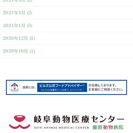
2021年4月
(2)
2021年3月
(2)
2021年1月
(5)
2020年12月
(2)
2020年10月
(1)