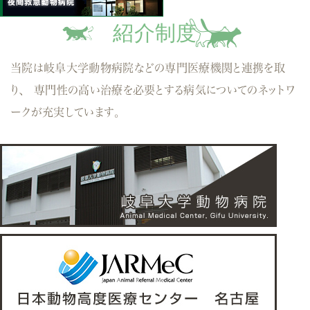
紹介制度
当院は岐阜大学動物病院などの専門医療機関と連携を取
り、
専門性の高い治療を必要とする病気についてのネットワ
ークが充実しています。