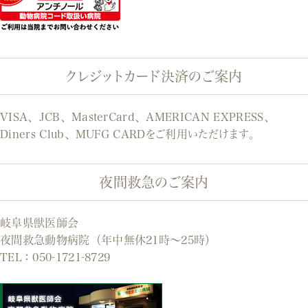
クレジットカード決済のご案内
VISA、JCB、MasterCard、AMERICAN EXPRESS、
Diners Club、MUFG CARDをご利用いただけます。
夜間救急のご案内
岐阜県獣医師会
夜間救急動物病院（年中無休21時～25時）
TEL：
050-1721-8729