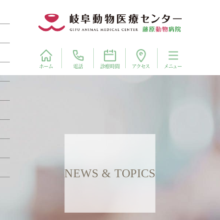
電話
アクセス
ホーム
診療時間
メニュー
NEWS & TOPICS