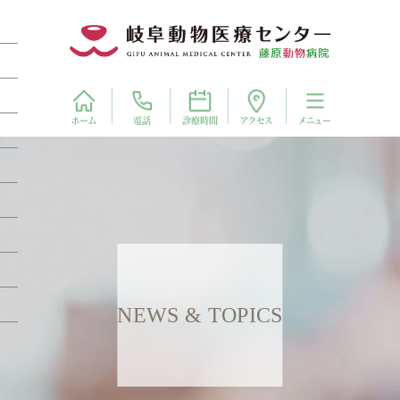
電話
アクセス
ホーム
診療時間
メニュー
NEWS & TOPICS