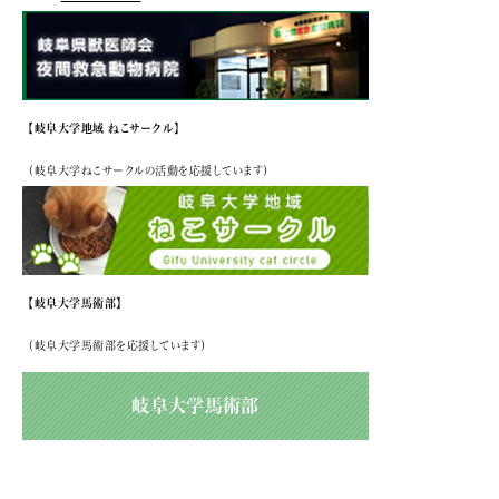
【岐阜大学地域 ねこサークル】
（岐阜大学ねこサークルの活動を応援しています）
【岐阜大学馬術部】
（岐阜大学馬術部を応援しています）
岐阜大学馬術部