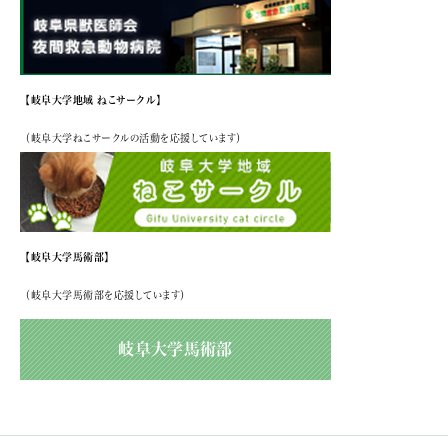
【岐阜大学地域 ねこサークル】
（岐阜大学ねこサークルの活動を応援しています）
【岐阜大学馬術部】
（岐阜大学馬術部を応援しています）
岐阜大学馬術部