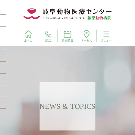
電話
アクセス
ホーム
診療時間
メニュー
NEWS & TOPICS