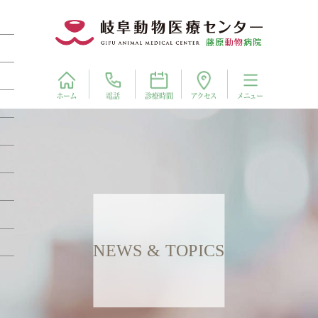
電話
アクセス
ホーム
診療時間
メニュー
NEWS & TOPICS