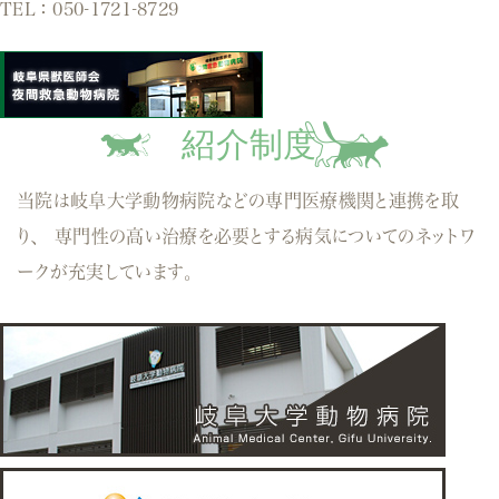
TEL：
050-1721-8729
紹介制度
当院は岐阜大学動物病院などの専門医療機関と連携を取
り、
専門性の高い治療を必要とする病気についてのネットワ
ークが充実しています。