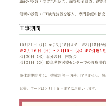
施設の改装：
待合室の拡大、猫専用室設置、診察
最新の設備：
CT検査装置を導入、専門診療の拡充
工事期間
10月21日（月）から3月15日まで ※3月15日
※３月1６日（日）～３月19日（水）まで引越し
3月20日（木）春分の日 内覧会
3月21日（金）岐阜動物医療センターでの診療開
※休診期間中は、機械類等一切使用できません。緊
お薬、フードは３月１５日までにお願いします。