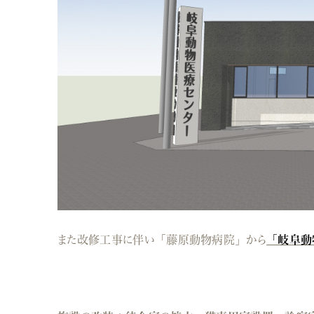
また改修工事に伴い「藤原動物病院」から
「岐阜動