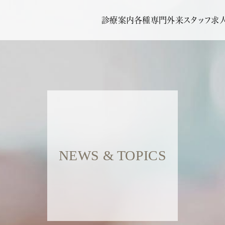
診療案内
各種専門外来
スタッフ
求
NEWS & TOPICS