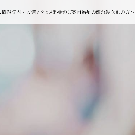
人情報
院内・設備
アクセス
料金のご案内
治療の流れ
獣医師の方へ