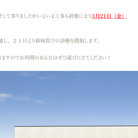
。
けして参りましたがいよいよ工事も終盤になり
3月21日（金）
越し、２１日より新病院での診療を開始します。
りますのでお時間のある方はぜひ遊びにきてください！