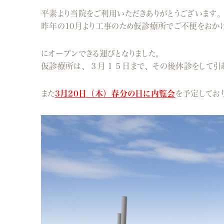
平素より当院をご利用いただきありがとうございます
昨年の10月より工事のため仮診療所でご不便をおか
にオープンできる運びとなりました。
仮診療所は、３月１５日まで、その後休診をして引
また
3月20日（木）春分の日に内覧会
を予定してお