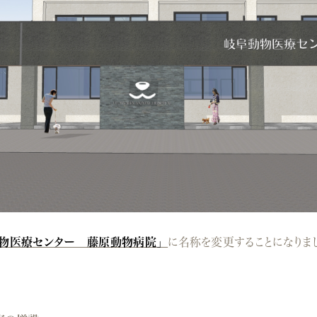
物医療センター 藤原動物病院」
に名称を変更することになりま