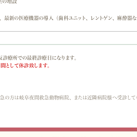
室の増設
、最新の医療機器の導入（歯科ユニット、レントゲン、麻酔器な
が仮診療所での最終診療日になります。
期間として休診致します。
始
急の方は岐阜夜間救急動物病院、または近隣病院様へ受診して