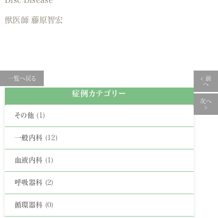
獣医師 藤原智宏
一覧へ戻る
< 前
へ
症例カテゴリー
次へ
>
その他
(1)
一般内科
(12)
血液内科
(1)
呼吸器科
(2)
循環器科
(0)