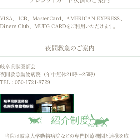
VISA、JCB、MasterCard、AMERICAN EXPRESS、
Diners Club、MUFG CARDをご利用いただけます。
夜間救急のご案内
岐阜県獣医師会
夜間救急動物病院（年中無休21時～25時）
TEL：
050-1721-8729
紹介制度
当院は岐阜大学動物病院などの専門医療機関と連携を取