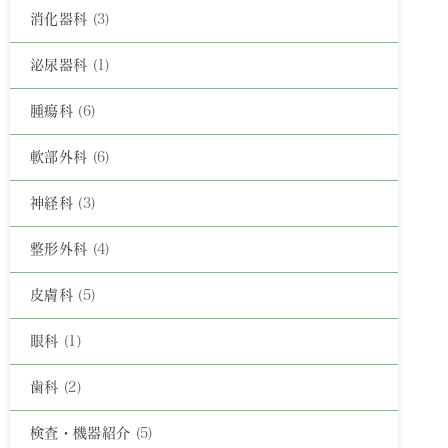
消化器科
(3)
泌尿器科
(1)
腫瘍科
(6)
軟部外科
(6)
神経科
(3)
整形外科
(4)
皮膚科
(5)
眼科
(1)
歯科
(2)
検査・機器紹介
(5)