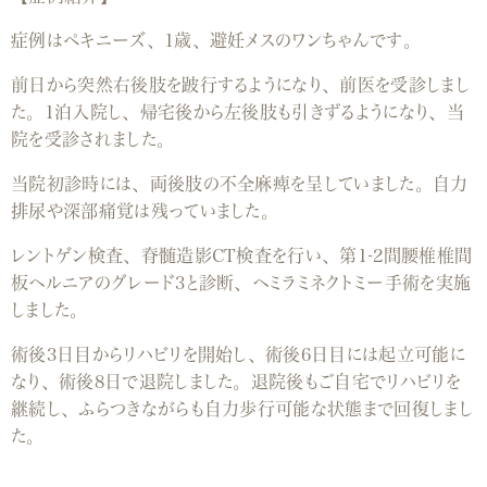
症例はペキニーズ、1歳、避妊メスのワンちゃんです。
前日から突然右後肢を跛行するようになり、前医を受診しまし
た。1泊入院し、帰宅後から左後肢も引きずるようになり、当
院を受診されました。
当院初診時には、両後肢の不全麻痺を呈していました。自力
排尿や深部痛覚は残っていました。
レントゲン検査、脊髄造影CT検査を行い、第1-2間腰椎椎間
板ヘルニアのグレード3と診断、ヘミラミネクトミー手術を実施
しました。
術後3日目からリハビリを開始し、術後6日目には起立可能に
なり、術後8日で退院しました。退院後もご自宅でリハビリを
継続し、ふらつきながらも自力歩行可能な状態まで回復しまし
た。