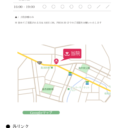
Googleマップ
● 各リンク