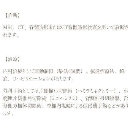
【診断】
MRI、CT、脊髄造影またはCT脊髄造影検査を用いて診断さ
れます。
【治療】
内科治療として運動制限（最低4週間）、抗炎症療法、鎮
痛、リハビリテーションがあります。
外科手術としては片側椎弓切除術（ヘミラミネクトミー）、小
範囲片側椎弓切除術（ミニヘミラミ）、背側椎弓切除術、部
分側方椎体切除術、脊椎内視鏡による低侵襲手術などがあり
ます。