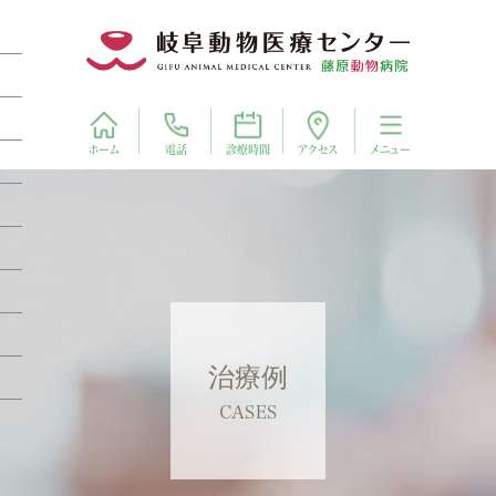
電話
アクセス
ホーム
診療時間
メニュー
治療例
CASES