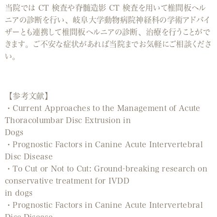
当院では CT 検査や脊髄造影 CT 検査を用いて椎間板ヘル
ニアの診断を行い、岐阜大学動物病院神経科の学術アドバイ
ザーとも連携して椎間板ヘルニアの診断、治療を行うことがで
きます。ご不安な症状があれば当院までお気軽にご相談くださ
い。
【参考文献】
・Current Approaches to the Management of Acute
Thoracolumbar Disc Extrusion in
Dogs
・Prognostic Factors in Canine Acute Intervertebral
Disc Disease
・To Cut or Not to Cut: Ground-breaking research on
conservative treatment for IVDD
in dogs
・Prognostic Factors in Canine Acute Intervertebral
Disc Disease