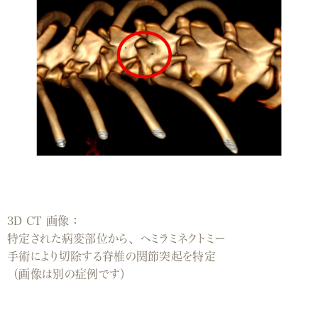
3D CT 画像：
特定された病変部位から、ヘミラミネクトミー
手術により切除する脊椎の関節突起を特定
（画像は別の症例です）