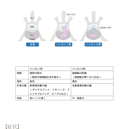
【
症状
】